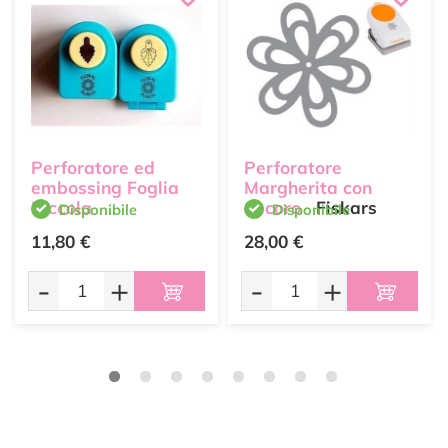
Perforatore ed
Perforatore
embossing Foglia
Margherita con
Piccola
decoro
Fiskars
Disponibile
Disponibile
11,80 €
28,00 €
-
+
-
+