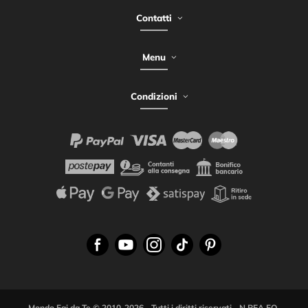
Contatti
Menu
Condizioni
Mondo Fai da Te © 2010-2026 - Tutti i diritti riservati - N.REA FO-