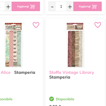
+
-
+
Aggiungi
Aggiungi
 Alice
Stamperia
Stoffa Vintage Library
Stamperia
ponibile
Disponibile