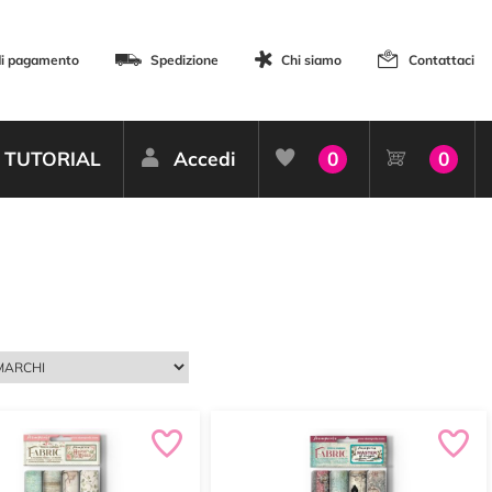
di pagamento
Spedizione
Chi siamo
Contattaci
TUTORIAL
Accedi
0
0