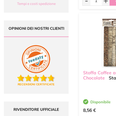
-
+
Tempi e costi spedizione
OPINIONI DEI NOSTRI CLIENTI
Stoffa Coffee 
Chocolate
Sta
Disponibile
RIVENDITORE UFFICIALE
8,56 €