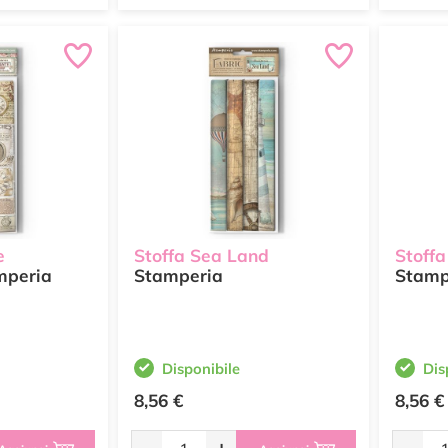
e
Stoffa Sea Land
Stoff
peria
Stamperia
Stamp
Disponibile
Dis
8,56 €
8,56 €