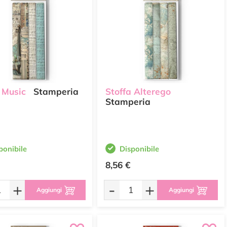
 Music
Stamperia
Stoffa Alterego
Stamperia
ponibile
Disponibile
8,56 €
+
-
+
Aggiungi
Aggiungi