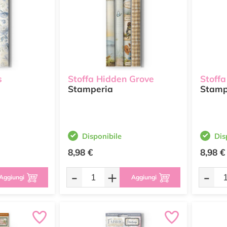
s
Stoffa Hidden Grove
Stoffa
Stamperia
Stamp
Disponibile
Dis
8,98 €
8,98 €
-
+
-
Aggiungi
Aggiungi