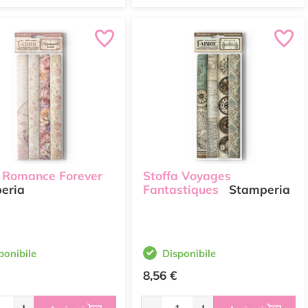
a Romance Forever
Stoffa Voyages
eria
Fantastiques
Stamperia
ponibile
Disponibile
8,56 €