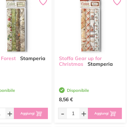
 Forest
Stamperia
Stoffa Gear up for
Christmas
Stamperia
ponibile
Disponibile
8,56 €
+
-
+
Aggiungi
Aggiungi