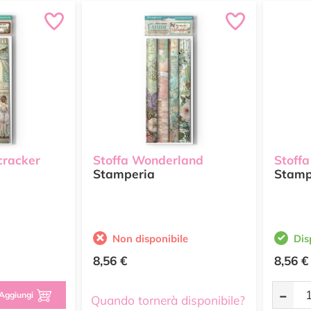
cracker
Stoffa Wonderland
Stoff
Stamperia
Stamp
Non disponibile
Dis
8,56 €
8,56 €
-
Aggiungi
Quando tornerà disponibile?