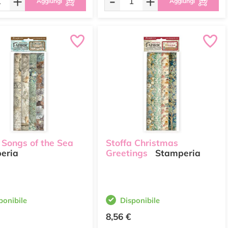
+
-
+
Aggiungi
Aggiungi
 Songs of the Sea
Stoffa Christmas
eria
Greetings
Stamperia
ponibile
Disponibile
8,56 €