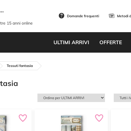
..
Domande frequenti
Metodi 
tre 15 anni online
ULTIMI ARRIVI
OFFERTE
Tessuti fantasia
ntasia