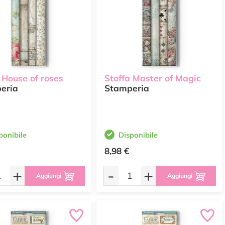
 House of roses
Stoffa Master of Magic
eria
Stamperia
ponibile
Disponibile
8,98 €
+
-
+
Aggiungi
Aggiungi