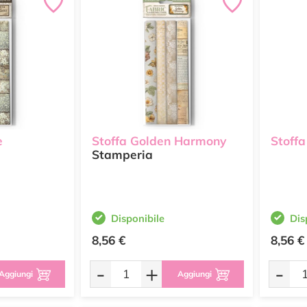
e
Stoffa Golden Harmony
Stoffa
Stamperia
Disponibile
Dis
8,56 €
8,56 €
-
+
-
Aggiungi
Aggiungi