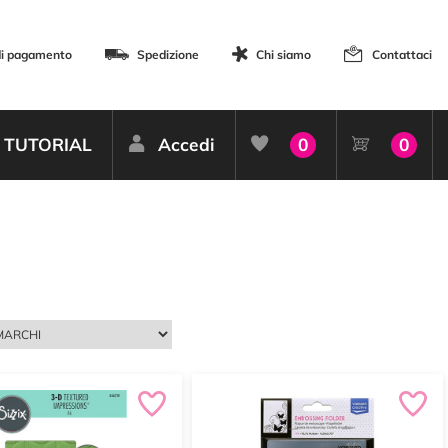
di pagamento
Spedizione
Chi siamo
Contattaci
TUTORIAL
Accedi
0
0