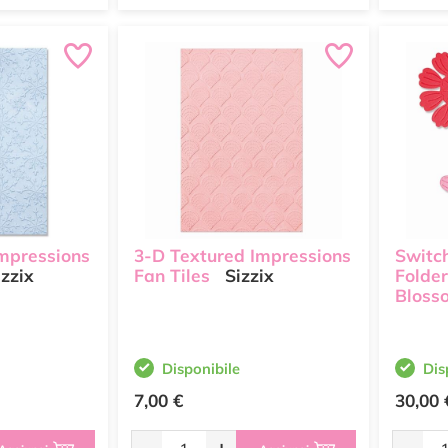
mpressions
3-D Textured Impressions
Switc
zzix
Fan Tiles
Sizzix
Folder
Bloss
Disponibile
Dis
7,00 €
30,00 