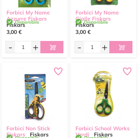
Forbici My Name
Forbici My Name
Azzurre Fiskars
Gialle Fiskars
Disponibile
Disponibile
Fiskars
Fiskars
3,00 €
3,00 €
-
+
-
+
Forbici Non Stick
Forbici School Works
Fiskars
Fiskars
Verdi
Fiskars
Disponibile
Disponibile