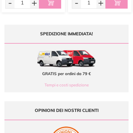
-
+
-
+
SPEDIZIONE IMMEDIATA!
GRATIS per ordini da 79 €
Tempi e costi spedizione
OPINIONI DEI NOSTRI CLIENTI