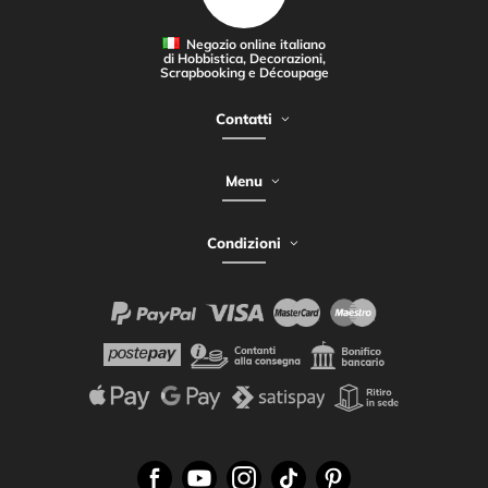
Negozio online italiano
di Hobbistica, Decorazioni,
Scrapbooking e Découpage
Contatti
Menu
Condizioni