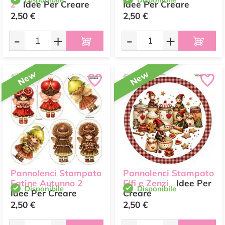
2
Idee Per Creare
Idee Per Creare
2,50 €
2,50 €
-
+
-
+
New
New
Pannolenci Stampato
Pannolenci Stampato
Fatine Autunno 2
Elfi e Zenzi
Idee Per
Disponibile
Disponibile
Idee Per Creare
Creare
2,50 €
2,50 €