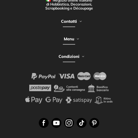
Negozio online italiano
di Hobbistica, Decorazioni,
Scrapbooking e Découpage
Contatti
Menu
Condizioni