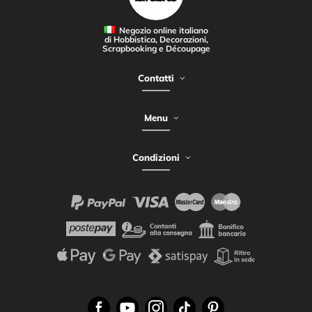
Negozio online italiano
di Hobbistica, Decorazioni,
Scrapbooking e Découpage
Contatti
Menu
Condizioni