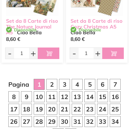
Set da 8 Carte di riso
Set da 8 Carte di riso
The Nature Journal
Cozy Christmas A5
Disponibile
Disponibile
A5
Ciao Bella
Ciao Bella
8,60 €
8,60 €
-
+
-
+
Pagina
1
2
3
4
5
6
7
8
9
10
11
12
13
14
15
16
17
18
19
20
21
22
23
24
25
26
27
28
29
30
31
32
33
34