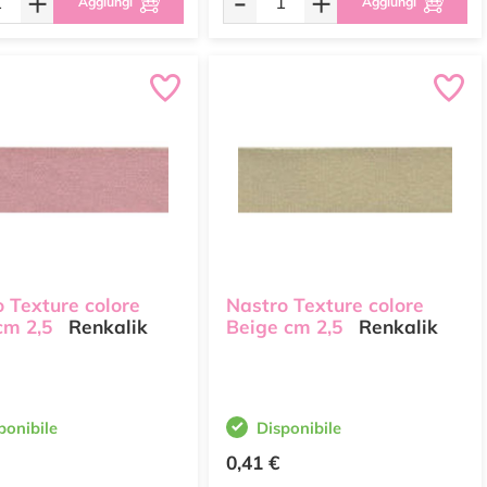
+
-
+
Aggiungi
Aggiungi
 Texture colore
Nastro Texture colore
cm 2,5
Renkalik
Beige cm 2,5
Renkalik
ponibile
Disponibile
0,41 €