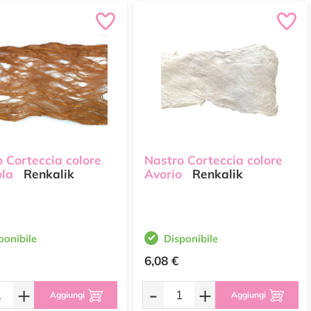
 Corteccia colore
Nastro Corteccia colore
ola
Renkalik
Avorio
Renkalik
ponibile
Disponibile
6,08 €
+
-
+
Aggiungi
Aggiungi