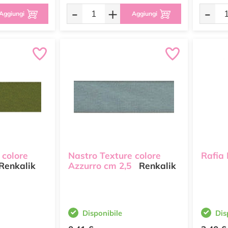
-
+
-
Aggiungi
Aggiungi
 colore
Nastro Texture colore
Rafia
Renkalik
Azzurro cm 2,5
Renkalik
Disponibile
Dis