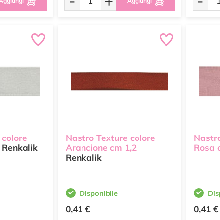
-
+
-
Aggiungi
Aggiungi
 colore
Nastro Texture colore
Nastro
Renkalik
Arancione cm 1,2
Rosa 
Renkalik
Disponibile
Dis
0,41 €
0,41 €