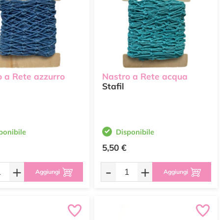
 a Rete azzurro
Nastro a Rete acqua
Stafil
ponibile
Disponibile
5,50 €
+
-
+
Aggiungi
Aggiungi