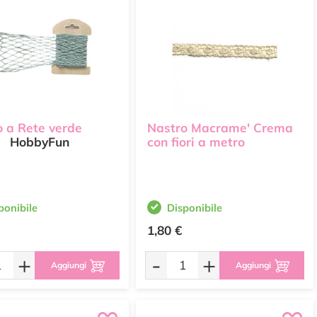
o a Rete verde
Nastro Macrame' Crema
HobbyFun
con fiori a metro
ponibile
Disponibile
1,80 €
+
-
+
Aggiungi
Aggiungi