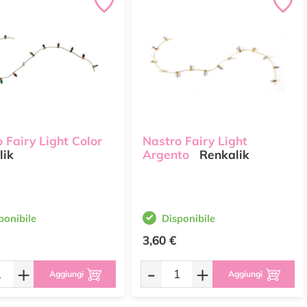
 Fairy Light Color
Nastro Fairy Light
lik
Argento
Renkalik
ponibile
Disponibile
3,60 €
+
-
+
Aggiungi
Aggiungi