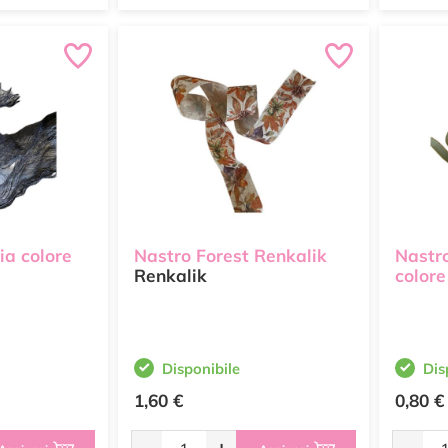
ia colore
Nastro Forest Renkalik
Nastr
Renkalik
colore
Disponibile
Dis
1,60 €
0,80 €