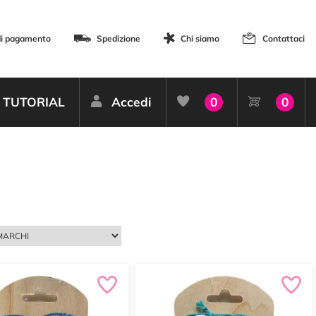
di pagamento
Spedizione
Chi siamo
Contattaci
TUTORIAL
Accedi
0
0