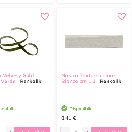
o Velvety Gold
Nastro Texture colore
 Verde
Renkalik
Bianco cm 1,2
Renkalik
ponibile
Disponibile
0,41 €