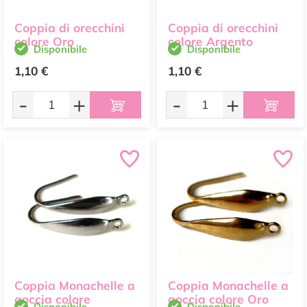
Coppia di orecchini
Coppia di orecchini
colore Oro
colore Argento
Disponibile
Disponibile
1,10 €
1,10 €
-
+
-
+
Coppia Monachelle a
Coppia Monachelle a
goccia colore
goccia colore Oro
Disponibile
Disponibile