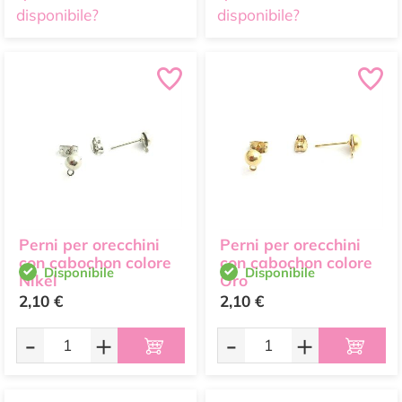
disponibile?
disponibile?
Perni per orecchini
Perni per orecchini
con cabochon colore
con cabochon colore
Disponibile
Disponibile
Nikel
Oro
2,10 €
2,10 €
-
+
-
+