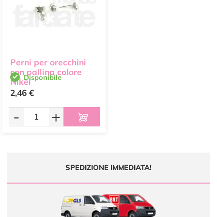
Perni per orecchini
con pallina colore
Disponibile
Nikel
2,46 €
-
+
SPEDIZIONE IMMEDIATA!