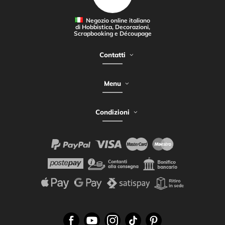
Negozio online italiano
di Hobbistica, Decorazioni,
Scrapbooking e Découpage
Contatti
Menu
Condizioni