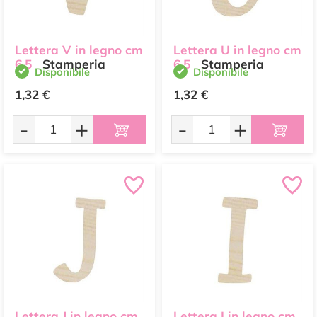
Lettera V in legno cm
Lettera U in legno cm
6,5
Stamperia
6,5
Stamperia
Disponibile
Disponibile
1,32 €
1,32 €
-
+
-
+
Lettera J in legno cm
Lettera I in legno cm