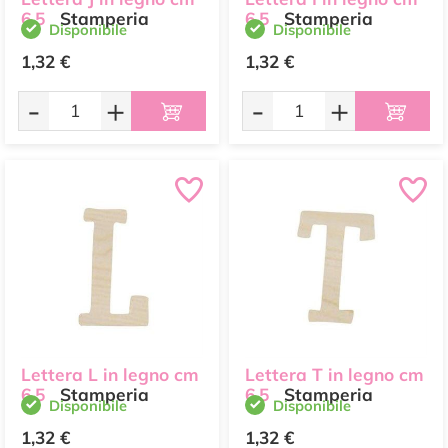
6,5
Stamperia
6,5
Stamperia
Disponibile
Disponibile
1,32 €
1,32 €
-
+
-
+
Lettera L in legno cm
Lettera T in legno cm
6,5
Stamperia
6,5
Stamperia
Disponibile
Disponibile
1,32 €
1,32 €