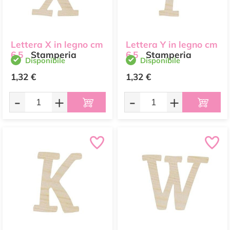
Lettera X in legno cm
Lettera Y in legno cm
6,5
Stamperia
6,5
Stamperia
Disponibile
Disponibile
1,32 €
1,32 €
-
+
-
+