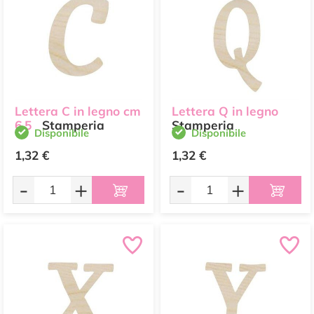
Lettera C in legno cm
Lettera Q in legno
6,5
Stamperia
Stamperia
Disponibile
Disponibile
1,32 €
1,32 €
-
+
-
+