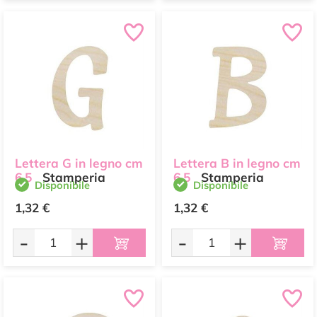
Lettera G in legno cm
Lettera B in legno cm
6,5
Stamperia
6,5
Stamperia
Disponibile
Disponibile
1,32 €
1,32 €
-
+
-
+