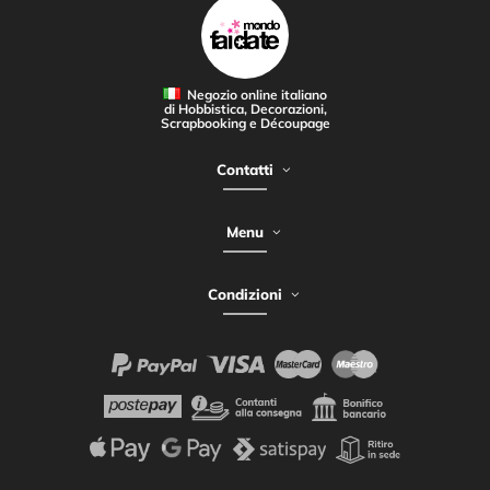
Negozio online italiano
di Hobbistica, Decorazioni,
Scrapbooking e Découpage
Contatti
Menu
Condizioni