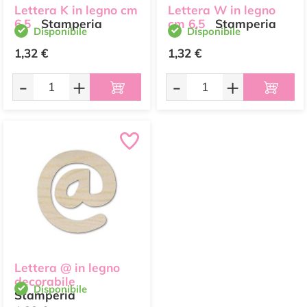
Lettera K in legno cm
Lettera W in legno
6,5
Stamperia
cm 6,5
Stamperia
Disponibile
Disponibile
1,32 €
1,32 €
-
+
-
+
Lettera @ in legno
decorabile
Disponibile
Stamperia