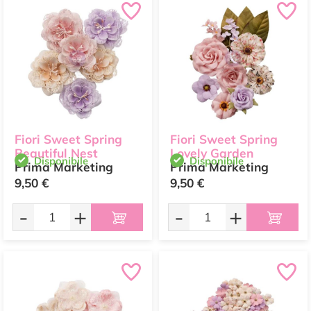
Fiori Sweet Spring
Fiori Sweet Spring
Beautiful Nest
Lovely Garden
Disponibile
Disponibile
Prima Marketing
Prima Marketing
9,50 €
9,50 €
-
+
-
+