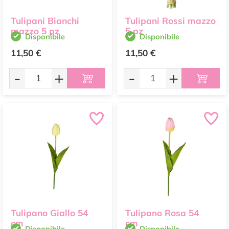
Tulipani Bianchi
Tulipani Rossi mazzo
mazzo 5 pz
5 pz
Disponibile
Disponibile
11,50 €
11,50 €
-
+
-
+
Tulipano Giallo 54
Tulipano Rosa 54
cm
cm
Disponibile
Disponibile