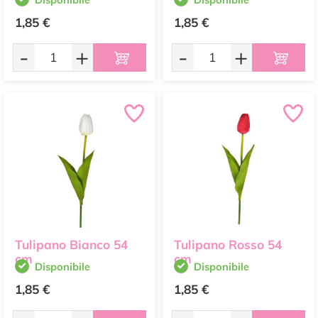
1,85 €
1,85 €
-
+
-
+
Tulipano Bianco 54
Tulipano Rosso 54
cm
cm
Disponibile
Disponibile
1,85 €
1,85 €