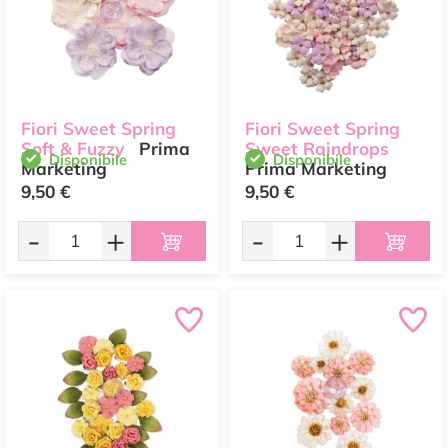
Fiori Sweet Spring
Fiori Sweet Spring
Soft & Fuzzy
Prima
Sweet Raindrops
Disponibile
Disponibile
Marketing
Prima Marketing
9,50 €
9,50 €
-
+
-
+