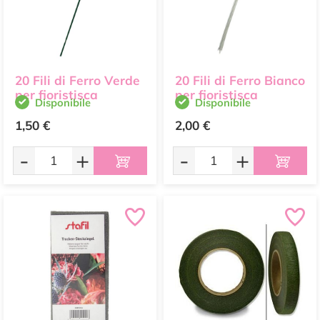
20 Fili di Ferro Verde
20 Fili di Ferro Bianco
per fioristisca
per fioristisca
Disponibile
Disponibile
1,50 €
2,00 €
-
+
-
+