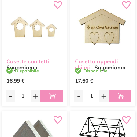
Casette con tetti
Casetta appendi
Sagomiamo
chiavi
Sagomiamo
Disponibile
Disponibile
16,99 €
17,60 €
-
+
-
+