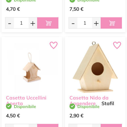
4,70 €
7,50 €
-
+
-
+
Casetta Uccellini
Casetta Nido da
Aperta
Appendere
Stafil
Disponibile
Disponibile
4,50 €
2,90 €