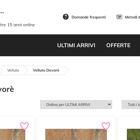
..
Domande frequenti
Metodi 
tre 15 anni online
ULTIMI ARRIVI
OFFERTE
Velluto
Velluto Devorè
vorè