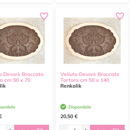
o Devorè Broccato
Velluto Devorè Broccato
a cm 50 x 70
Tortora cm 50 x 140
lik
Renkalik
ponibile
Disponibile
€
20,50 €