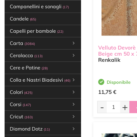
Campanellini e sonagli
(17)
Candele
(65)
Capelli per bambole
(22)
Carta
(3084)
Velluto Devorè
Beige cm 50 x 
Ceralacca
(113)
Renkalik
Cere e Patine
(28)
Colla e Nastri Biadesivi
(46)
Disponibile
11,75 €
Colori
(425)
-
+
Corsi
(147)
Cricut
(163)
Diamond Dotz
(11)