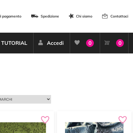
di pagamento
Spedizione
Chi siamo
Contattaci
TUTORIAL
Accedi
0
0