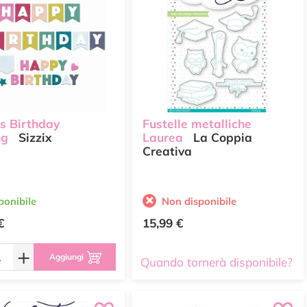
ts Birthday
Fustelle metalliche
ng
Sizzix
Laurea
La Coppia
Creativa
ponibile
Non disponibile
€
15,99 €
+
Aggiungi
Quando tornerà disponibile?