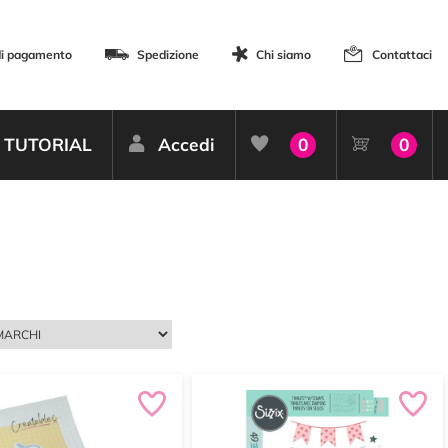
di pagamento
Spedizione
Chi siamo
Contattaci
TUTORIAL
Accedi
0
0