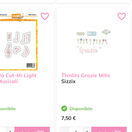
la Cut-Mi Light
Thinlits Grazie Mille
usicali
Sizzix
ponibile
Disponibile
7,50 €