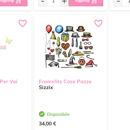
-
+
-
Aggiungi
Aggiungi
 Per Voi
Framelits Cose Pazze
Sizzix
Disponibile
34,00 €