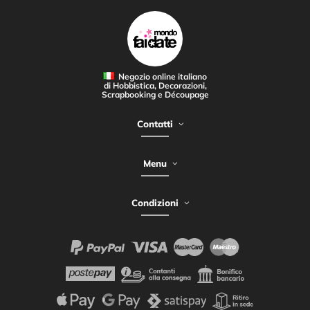
Negozio online italiano
di Hobbistica, Decorazioni,
Scrapbooking e Découpage
Contatti
Menu
Condizioni