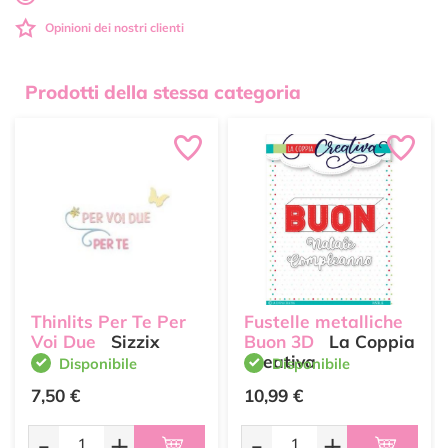
Opinioni dei nostri clienti
Prodotti della stessa categoria
Thinlits Per Te Per
Fustelle metalliche
Voi Due
Sizzix
Buon 3D
La Coppia
Creativa
Disponibile
Disponibile
7,50 €
10,99 €
-
+
-
+