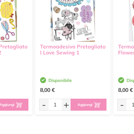
Pretagliato
Termoadesivo Pretagliato
Termo
2
I Love Sewing 1
Flowe
Disponibile
Dis
8,00 €
8,00 €
-
+
-
Aggiungi
Aggiungi