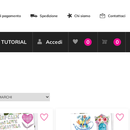
di pagamento
Spedizione
Chi siamo
Contattaci
TUTORIAL
Accedi
0
0