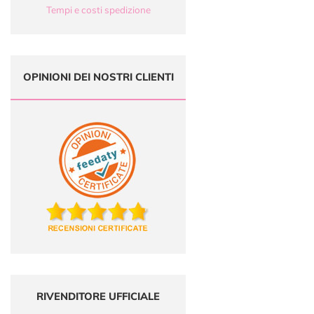
Tempi e costi spedizione
OPINIONI DEI NOSTRI CLIENTI
RIVENDITORE UFFICIALE