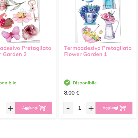
adesivo Pretagliato
Termoadesivo Pretagliato
r Garden 2
Flower Garden 1
ponibile
Disponibile
8,00 €
+
-
+
Aggiungi
Aggiungi