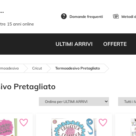
..
Domande frequenti
Metodi 
tre 15 anni online
ULTIMI ARRIVI
OFFERTE
ermoadesivo
Cricut
Termoadesivo Pretagliato
vo Pretagliato