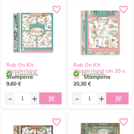
Rub On Kit
Rub On Kit
Wonderland
Wonderland cm 20 x
Disponibile
Disponibile
Stamperia
23
Stamperia
9,60 €
20,30 €
-
+
-
+