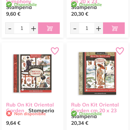
Symphony
cm 20 x 23
Disponibile
Disponibile
Stamperia
Stamperia
9,60 €
20,30 €
-
+
-
+
Rub On Kit Oriental
Rub On Kit Oriental
Garden
Stamperia
Garden cm 20 x 23
Non disponibile
Disponibile
Stamperia
9,64 €
20,34 €