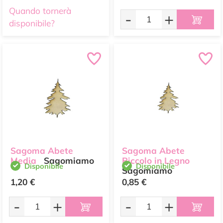
Quando tornerà
-
+
disponibile?
Sagoma Abete
Sagoma Abete
Media
Sagomiamo
Piccolo in Legno
Disponibile
Disponibile
Sagomiamo
1,20 €
0,85 €
-
+
-
+