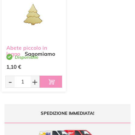
Abete piccolo in
legno
Sagomiamo
Disponibile
1,10 €
-
+
SPEDIZIONE IMMEDIATA!