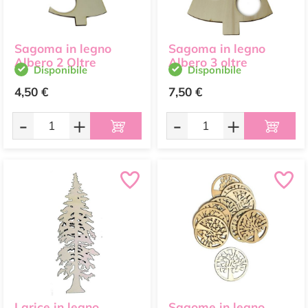
Sagoma in legno
Sagoma in legno
Albero 3 oltre
Albero 2 Oltre
Disponibile
Disponibile
4,50 €
7,50 €
-
+
-
+
Larice in legno
Sagome in legno