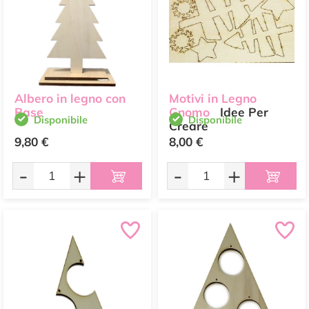
Albero in legno con
Motivi in Legno
Base
Gnomo
Idee Per
Disponibile
Disponibile
Creare
9,80 €
8,00 €
-
+
-
+