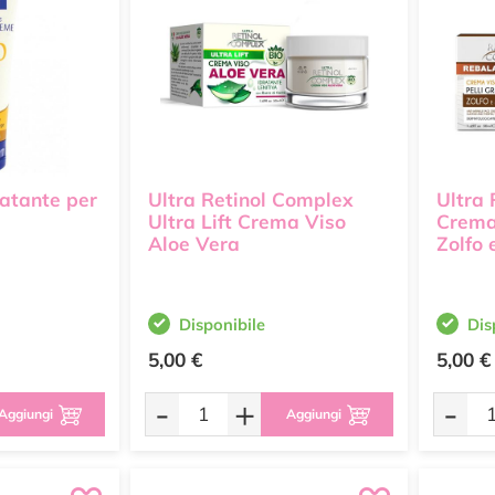
atante per
Ultra Retinol Complex
Ultra
Ultra Lift Crema Viso
Crema 
Aloe Vera
Zolfo 
Disponibile
Dis
5,00 €
5,00 €
-
+
-
Aggiungi
Aggiungi