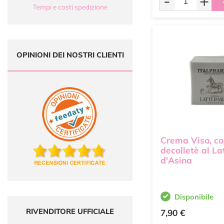
-
+
Tempi e costi spedizione
OPINIONI DEI NOSTRI CLIENTI
Crema Viso, co
decolletè al La
d'Asina
Disponibile
RIVENDITORE UFFICIALE
7,90 €