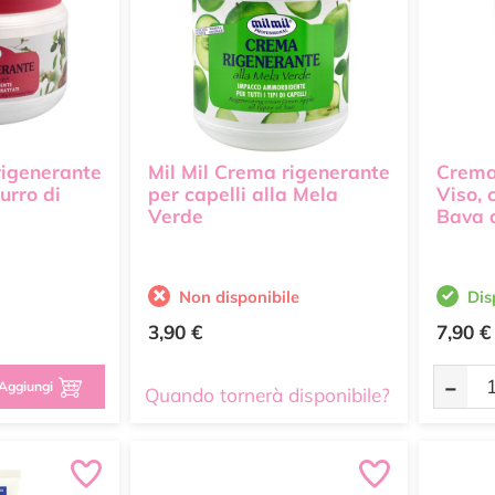
rigenerante
Mil Mil Crema rigenerante
Crema
urro di
per capelli alla Mela
Viso, 
Verde
Bava 
Non disponibile
Dis
3,90 €
7,90 €
-
Aggiungi
Quando tornerà disponibile?