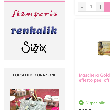
-
+
Maschera Gol
CORSI DI DECORAZIONE
effetto peel off
Disponibile