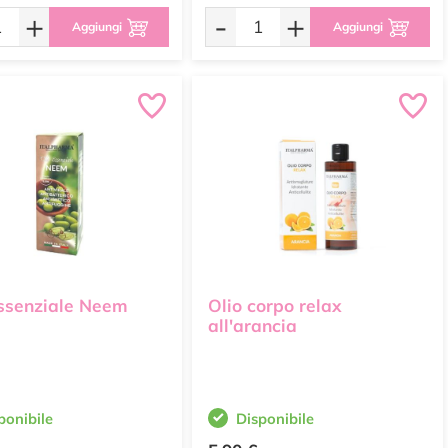
+
-
+
Aggiungi
Aggiungi
essenziale Neem
Olio corpo relax
all'arancia
ponibile
Disponibile