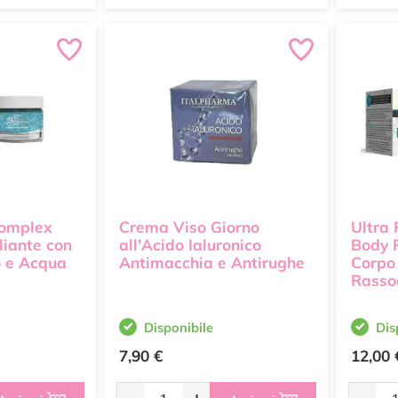
Complex
Crema Viso Giorno
Ultra
liante con
all'Acido Ialuronico
Body 
o e Acqua
Antimacchia e Antirughe
Corpo 
Rasso
Disponibile
Dis
7,90 €
12,00 