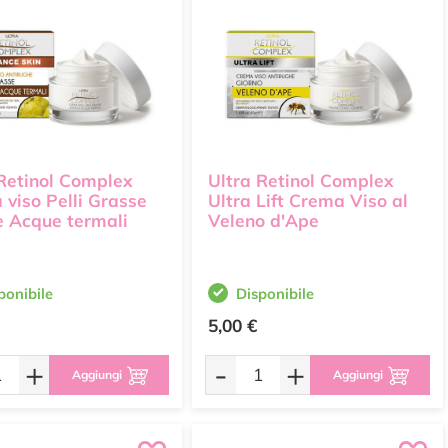
 Retinol Complex
Ultra Retinol Complex
viso Pelli Grasse
Ultra Lift Crema Viso al
e Acque termali
Veleno d'Ape
ponibile
Disponibile
5,00 €
+
-
+
Aggiungi
Aggiungi