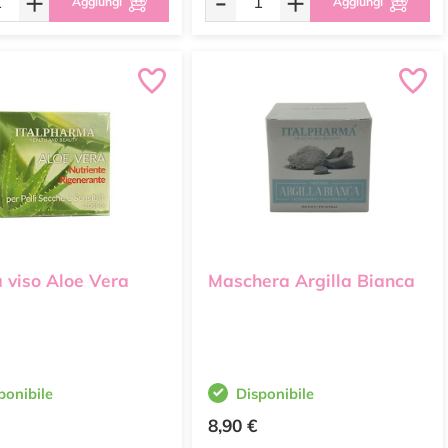
+
-
+
Aggiungi
Aggiungi
 viso Aloe Vera
Maschera Argilla Bianca
ponibile
Disponibile
8,90 €