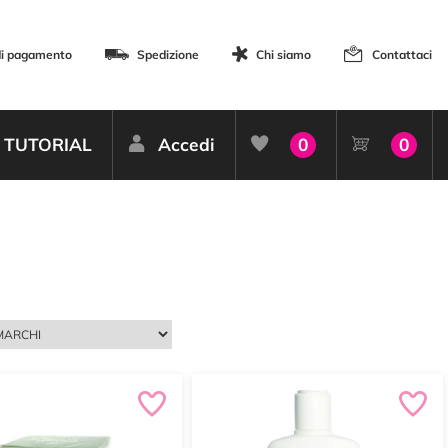
di pagamento
Spedizione
Chi siamo
Contattaci
TUTORIAL
Accedi
0
0