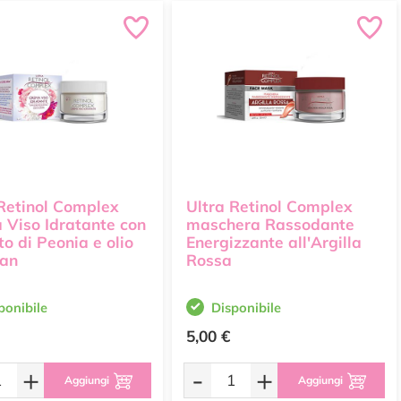
 Retinol Complex
Ultra Retinol Complex
 Viso Idratante con
maschera Rassodante
to di Peonia e olio
Energizzante all'Argilla
gan
Rossa
ponibile
Disponibile
5,00 €
+
-
+
Aggiungi
Aggiungi