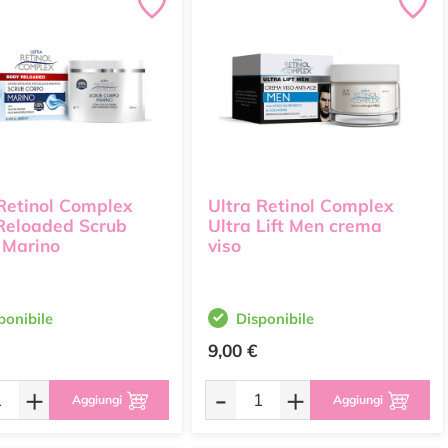
 Retinol Complex
Ultra Retinol Complex
Reloaded Scrub
Ultra Lift Men crema
 Marino
viso
ponibile
Disponibile
9,00 €
+
-
+
Aggiungi
Aggiungi