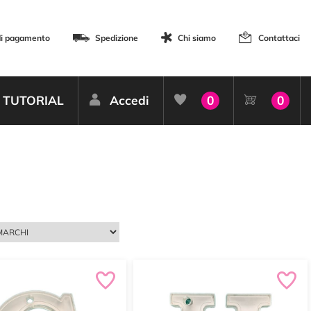
di pagamento
Spedizione
Chi siamo
Contattaci
TUTORIAL
Accedi
0
0