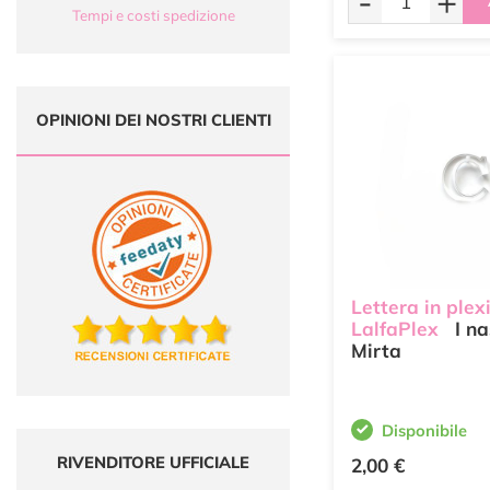
-
+
Tempi e costi spedizione
OPINIONI DEI NOSTRI CLIENTI
Lettera in plex
LalfaPlex
I na
Mirta
Disponibile
RIVENDITORE UFFICIALE
2,00 €