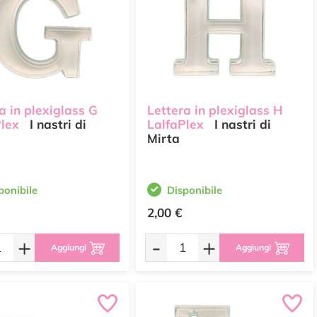
a in plexiglass G
Lettera in plexiglass H
Plex
I nastri di
LalfaPlex
I nastri di
Mirta
ponibile
Disponibile
2,00 €
+
-
+
Aggiungi
Aggiungi