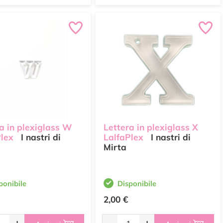
a in plexiglass W
Lettera in plexiglass X
Plex
I nastri di
LalfaPlex
I nastri di
Mirta
ponibile
Disponibile
2,00 €