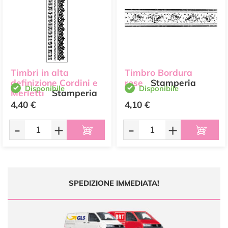
Timbri in alta
Timbro Bordura
definizione Cordini e
rose
Stamperia
Disponibile
Disponibile
Merletti
Stamperia
4,40 €
4,10 €
-
+
-
+
SPEDIZIONE IMMEDIATA!