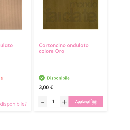
ulato
Cartoncino ondulato
colore Oro
le
Disponibile
3,00 €
-
+
Aggiungi
disponibile?