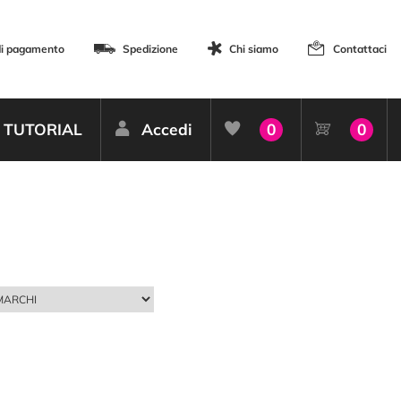
di pagamento
Spedizione
Chi siamo
Contattaci
TUTORIAL
Accedi
0
0