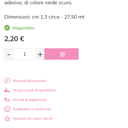
adesivo, di colore verde scuro.
Dimensioni: cm 1,3 circa - 27,50 mt
Disponibile
2,20 €
-
+
Richiedi informazioni
Tempi e costi di spedizione
Metodi di pagamento
Soddisfatti o rimborsati
Opinioni dei nostri clienti