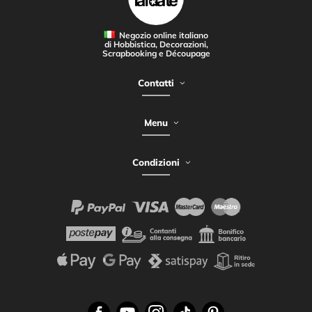
Negozio online italiano
di Hobbistica, Decorazioni,
Scrapbooking e Découpage
Contatti
Menu
Condizioni