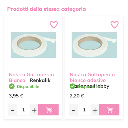
Prodotti della stessa categoria
Nastro Guttaperca
Nastro Guttaperca
Bianca
Renkalik
bianco adesivo
Marianne Hobby
Disponibile
Disponibile
3,95 €
2,20 €
-
+
-
+