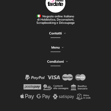
Negozio online italiano
di Hobbistica, Decorazioni,
Scrapbooking e Découpage
Contatti
Menu
Condizioni