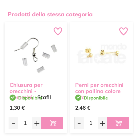
Prodotti della stessa categoria
Chiusura per
Perni per orecchini
orecchini -
con pallina colore
Gommini
Stafil
Oro
Disponibile
Disponibile
1,30 €
2,46 €
-
+
-
+