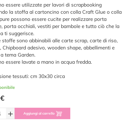
o essere utilizzate per lavori di scrapbooking
ndo la stoffa al cartoncino con colla Craft Glue o colla
ppure possono essere cucite per realizzare porta
 porta occhiali, vestiti per bambole e tutto ciò che la
a ti suggerisce.
stoffe sono abbinabili alle carte scrap, carte di riso,
, Chipboard adesivo, wooden shape, abbellimenti e
l a tema Garden.
o essere lavate a mano in acqua fredda.
ione tessuti: cm 30x30 circa
ponibile
 €
+
Aggiungi al carrello