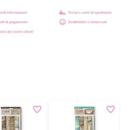
iedi informazioni
Tempi e costi di spedizione
odi di pagamento
Soddisfatti o rimborsati
ioni dei nostri clienti