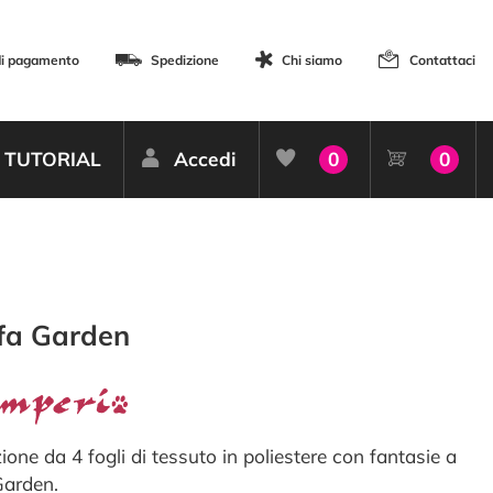
di pagamento
Spedizione
Chi siamo
Contattaci
TUTORIAL
Accedi
0
0
fa Garden
ione da 4 fogli di tessuto in poliestere con fantasie a
arden.