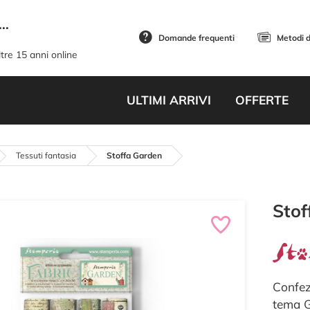
..
Domande frequenti
Metodi 
tre 15 anni online
ULTIMI ARRIVI
OFFERTE
Tessuti fantasia
Stoffa Garden
Stof
Confez
tema G