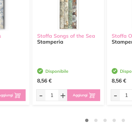
s
Stoffa Songs of the Sea
Stoffa 
Stamperia
Stampe
Disponibile
Dispo
8,56 €
8,56 €
-
+
-
ggiungi
Aggiungi