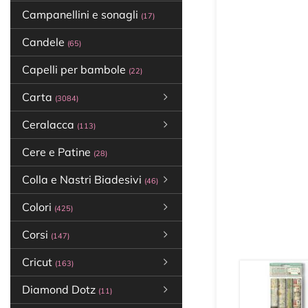
Campanellini e sonagli
(17)
Candele
(65)
Capelli per bambole
(22)
Carta
(3084)
Ceralacca
(113)
Cere e Patine
(28)
Colla e Nastri Biadesivi
(46)
Colori
(425)
Corsi
(147)
Cricut
(163)
Diamond Dotz
(11)