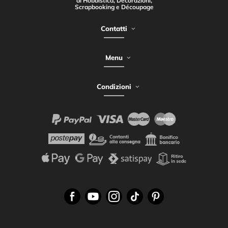
di Hobbistica, Decorazioni,
Scrapbooking e Découpage
Contatti
Menu
Condizioni