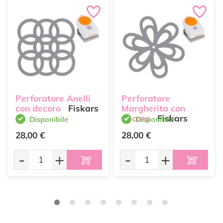
Perforatore Anelli
Perforatore
con decoro
Fiskars
Margherita con
decoro
Fiskars
Disponibile
Disponibile
28,00 €
28,00 €
-
+
-
+