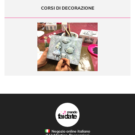
CORSI DI DECORAZIONE
Negozio online italiano