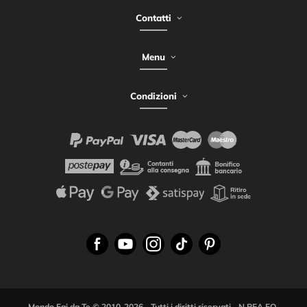
Contatti
Menu
Condizioni
Mondo Fai da Te © 2010-2026 - Tutti i diritti riservati - N.REA FO-