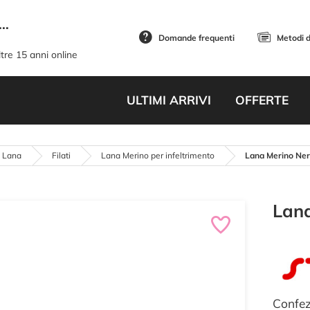
..
Domande frequenti
Metodi 
tre 15 anni online
ULTIMI ARRIVI
OFFERTE
i Lana
Filati
Lana Merino per infeltrimento
Lana Merino Ner
Lana
Confez