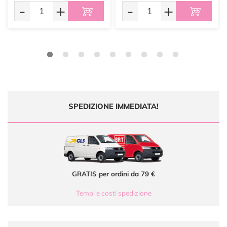
-
+
-
+
SPEDIZIONE IMMEDIATA!
GRATIS per ordini da 79 €
Tempi e costi spedizione