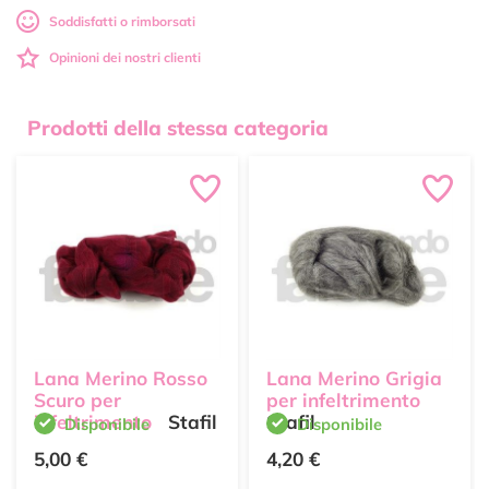
Soddisfatti o rimborsati
Opinioni dei nostri clienti
Prodotti della stessa categoria
Lana Merino Rosso
Lana Merino Grigia
Scuro per
per infeltrimento
infeltrimento
Stafil
Stafil
Disponibile
Disponibile
5,00 €
4,20 €