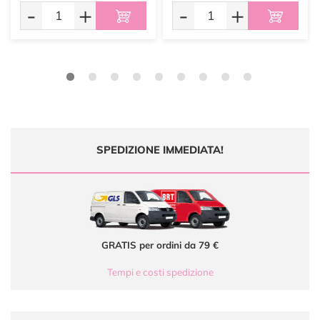
-
+
-
+
SPEDIZIONE IMMEDIATA!
GRATIS per ordini da 79 €
Tempi e costi spedizione