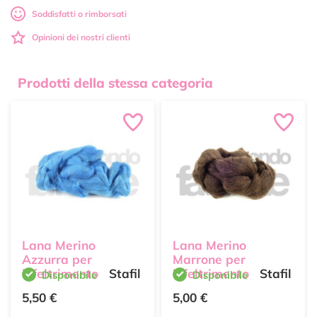
Soddisfatti o rimborsati
Opinioni dei nostri clienti
Prodotti della stessa categoria
Lana Merino
Lana Merino
Azzurra per
Marrone per
infeltrimento
Stafil
infeltrimento
Stafil
Disponibile
Disponibile
5,50 €
5,00 €