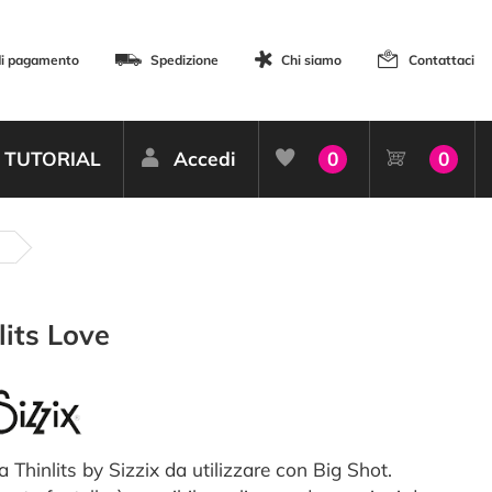
di pagamento
Spedizione
Chi siamo
Contattaci
TUTORIAL
Accedi
0
0
lits Love
a Thinlits by Sizzix da utilizzare con Big Shot.