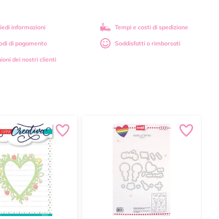
iedi informazioni
Tempi e costi di spedizione
odi di pagamento
Soddisfatti o rimborsati
ioni dei nostri clienti