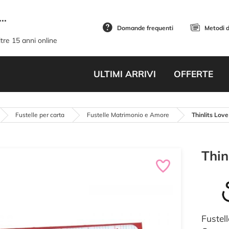
..
Domande frequenti
Metodi 
tre 15 anni online
ULTIMI ARRIVI
OFFERTE
Fustelle per carta
Fustelle Matrimonio e Amore
Thinlits Love
Thin
Fustell