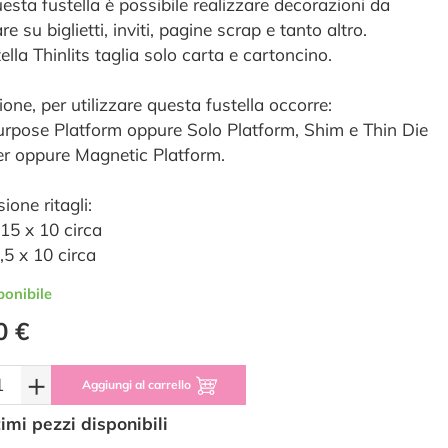
esta fustella è possibile realizzare decorazioni da
re su biglietti, inviti, pagine scrap e tanto altro.
ella Thinlits taglia solo carta e cartoncino.
one, per utilizzare questa fustella occorre:
urpose Platform oppure Solo Platform, Shim e Thin Die
r oppure Magnetic Platform.
ione ritagli:
15 x 10 circa
,5 x 10 circa
ponibile
0 €
+
Aggiungi al carrello
timi pezzi disponibili