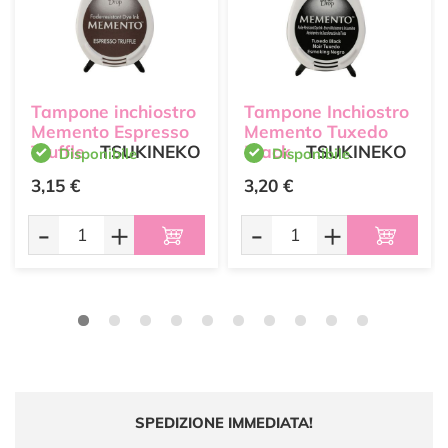
Tampone inchiostro
Tampone Inchiostro
Memento Espresso
Memento Tuxedo
Truffle
TSUKINEKO
Black
TSUKINEKO
Disponibile
Disponibile
3,15 €
3,20 €
-
+
-
+
SPEDIZIONE IMMEDIATA!