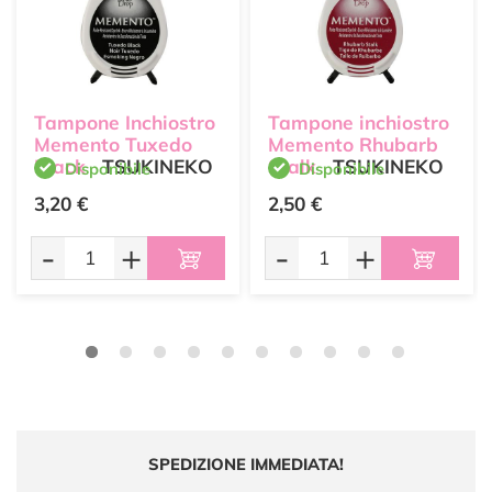
Tampone Inchiostro
Tampone inchiostro
Memento Tuxedo
Memento Rhubarb
Black
TSUKINEKO
Stalk
TSUKINEKO
Disponibile
Disponibile
3,20 €
2,50 €
-
+
-
+
SPEDIZIONE IMMEDIATA!