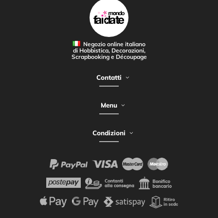
Negozio online italiano
di Hobbistica, Decorazioni,
Scrapbooking e Découpage
Contatti
Menu
Condizioni