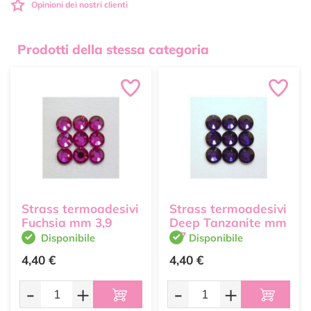
Opinioni dei nostri clienti
Prodotti della stessa categoria
Strass termoadesivi
Strass termoadesivi
Fuchsia mm 3,9
Deep Tanzanite mm
4,7
Disponibile
Disponibile
4,40 €
4,40 €
-
+
-
+