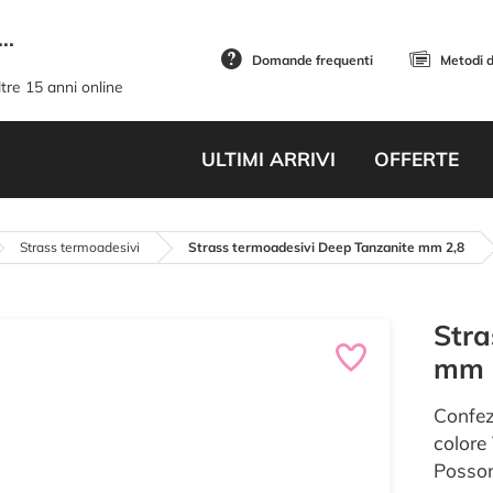
..
Domande frequenti
Metodi 
tre 15 anni online
ULTIMI ARRIVI
OFFERTE
Strass termoadesivi
Strass termoadesivi Deep Tanzanite mm 2,8
Stra
mm 
Confez
colore
Posson