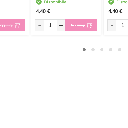
Disponibile
Dispo
4,40 €
4,40 €
-
+
-
ggiungi
Aggiungi