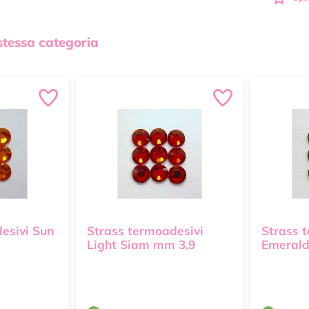
 stessa categoria
esivi Sun
Strass termoadesivi
Strass 
Light Siam mm 3,9
Emerald