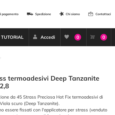
di pagamento
Spedizione
Chi siamo
Contattaci
TUTORIAL
Accedi
0
0
ss termoadesivi Deep Tanzanite
2,8
ione da 45 Strass Preciosa Hot Fix termoadesivi di
 Viola scuro (Deep Tanzanite).
o essere fissati con l'applicatore per strass (venduto