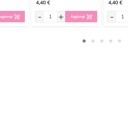
4,40 €
4,40 €
-
+
-
ggiungi
Aggiungi