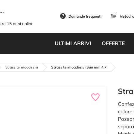
..
Domande frequenti
Metodi 
tre 15 anni online
ULTIMI ARRIVI
OFFERTE
Strass termoadesivi
Strass termoadesivi Sun mm 4,7
Stra
Confez
colore
Posson
separa
Ideale 