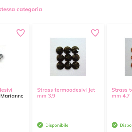
 stessa categoria
esivi
Strass termoadesivi Jet
Strass 
Marianne
mm 3,9
mm 4,7
Disponibile
Dispo