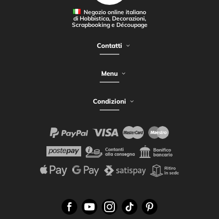
Negozio online italiano
di Hobbistica, Decorazioni,
Scrapbooking e Découpage
Contatti
Menu
Condizioni