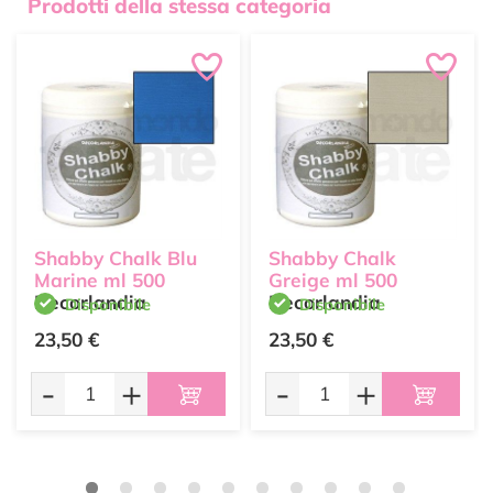
Prodotti della stessa categoria
Shabby Chalk Blu
Shabby Chalk
Marine ml 500
Greige ml 500
Decorlandia
Decorlandia
Disponibile
Disponibile
23,50 €
23,50 €
-
+
-
+