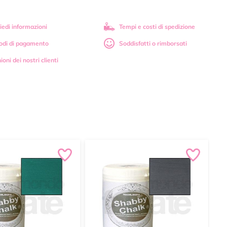
iedi informazioni
Tempi e costi di spedizione
odi di pagamento
Soddisfatti o rimborsati
ioni dei nostri clienti