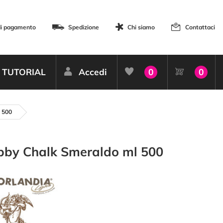
di pagamento
Spedizione
Chi siamo
Contattaci
TUTORIAL
Accedi
0
0
 500
bby Chalk Smeraldo ml 500