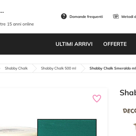
..
Domande frequenti
Metodi 
tre 15 anni online
ULTIMI ARRIVI
OFFERTE
Shabby Chalk
Shabby Chalk 500 ml
Shabby Chalk Smeraldo ml
Sha