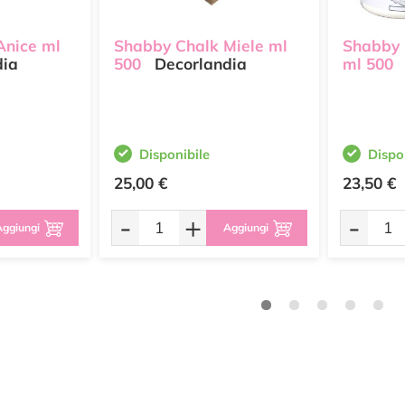
Anice ml
Shabby Chalk Miele ml
Shabby 
dia
500
Decorlandia
ml 500
Disponibile
Dispo
25,00 €
23,50 €
-
+
-
ggiungi
Aggiungi