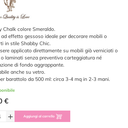
 Chalk colore Smeraldo.
a ad effetto gessoso ideale per decorare mobili o
ti in stile Shabby Chic.
sere applicato direttamente su mobili già verniciati o
i o laminati senza preventiva carteggiatura né
azione di fondo aggrappante.
abile anche su vetro.
er barattolo da 500 ml: circa 3-4 mq in 2-3 mani.
ponibile
0 €
+
Aggiungi al carrello