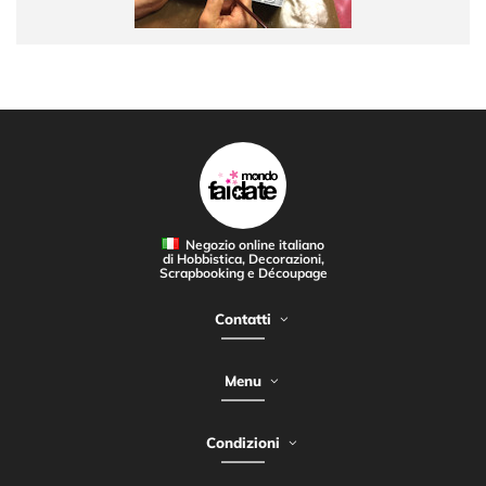
Negozio online italiano
di Hobbistica, Decorazioni,
Scrapbooking e Découpage
Contatti
Menu
Condizioni