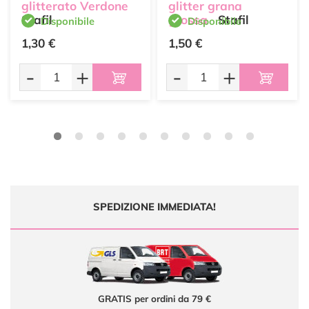
glitterato Verdone
glitter grana
Stafil
grossa
Stafil
Disponibile
Disponibile
1,30 €
1,50 €
-
+
-
+
SPEDIZIONE IMMEDIATA!
GRATIS per ordini da 79 €