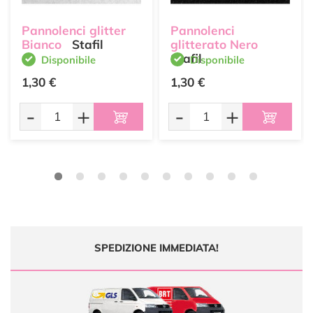
Pannolenci glitter
Pannolenci
Bianco
Stafil
glitterato Nero
Stafil
Disponibile
Disponibile
1,30 €
1,30 €
-
+
-
+
SPEDIZIONE IMMEDIATA!