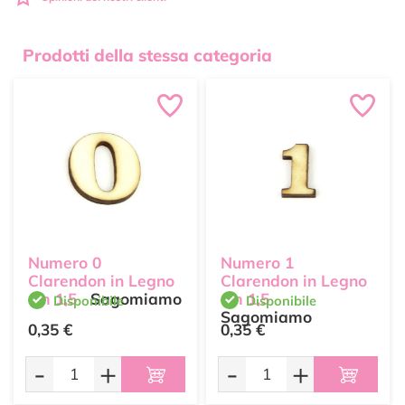
Prodotti della stessa categoria
Numero 0
Numero 1
Clarendon in Legno
Clarendon in Legno
cm 1,5
Sagomiamo
cm 1,5
Disponibile
Disponibile
Sagomiamo
0,35 €
0,35 €
-
+
-
+