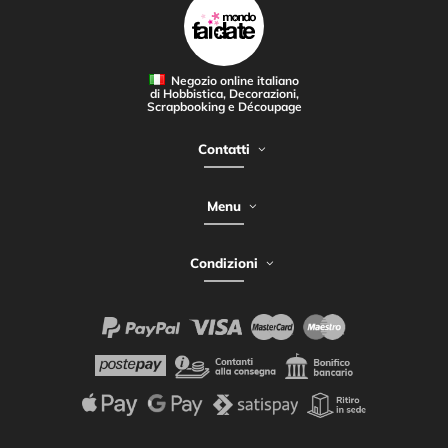
Negozio online italiano
di Hobbistica, Decorazioni,
Scrapbooking e Découpage
Contatti
Menu
Condizioni