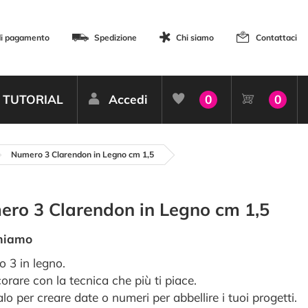
di pagamento
Spedizione
Chi siamo
Contattaci
TUTORIAL
Accedi
0
0
Numero 3 Clarendon in Legno cm 1,5
ro 3 Clarendon in Legno cm 1,5
miamo
 3 in legno.
orare con la tecnica che più ti piace.
alo per creare date o numeri per abbellire i tuoi progetti.