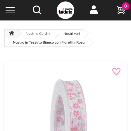
Hobby e
0
creatività...
a portata di click!
Negozio italiano
da
oltre 15 anni online
Nastri e Cordini
Nastri vari
Nastro in Tessuto Bianco con Fiorellini Rosa