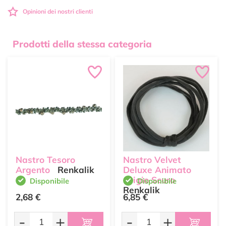
Opinioni dei nostri clienti
Prodotti della stessa categoria
Nastro Tesoro
Nastro Velvet
Argento
Renkalik
Deluxe Animato
Grigio Scuro
Disponibile
Disponibile
Renkalik
2,68 €
6,85 €
-
+
-
+