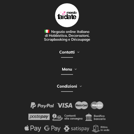
Negozio online italiano
di Hobbistica, Decorazioni,
Scrapbooking e Découpage
Contatti
Menu
Condizioni