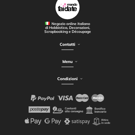
Negozio online italiano
di Hobbistica, Decorazioni,
Scrapbooking e Découpage
Contatti
Menu
Condizioni