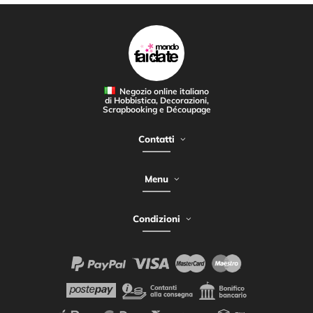
Negozio online italiano
di Hobbistica, Decorazioni,
Scrapbooking e Découpage
Contatti
Menu
Condizioni