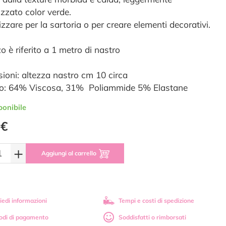
izzato color verde.
izzare per la sartoria o per creare elementi decorativi.
zo è riferito a 1 metro di nastro
ioni: altezza nastro cm 10 circa
o: 64% Viscosa, 31% Poliammide 5% Elastane
ponibile
 €
+
Aggiungi al carrello
iedi informazioni
Tempi e costi di spedizione
odi di pagamento
Soddisfatti o rimborsati