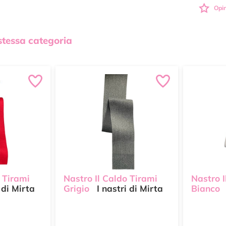
Opin
 stessa categoria
 Tirami
Nastro Il Caldo Tirami
Nastro I
 di Mirta
Grigio
I nastri di Mirta
Bianco