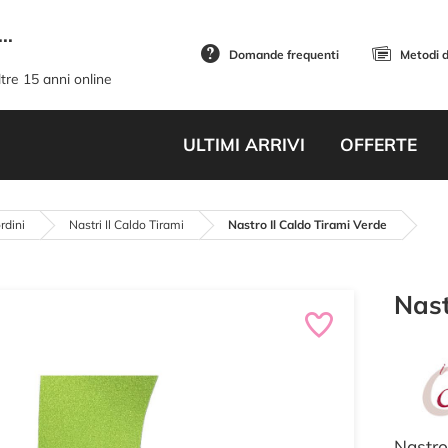
..
Domande frequenti
Metodi 
tre 15 anni online
ULTIMI ARRIVI
OFFERTE
rdini
Nastri Il Caldo Tirami
Nastro Il Caldo Tirami Verde
Nast
Nastro