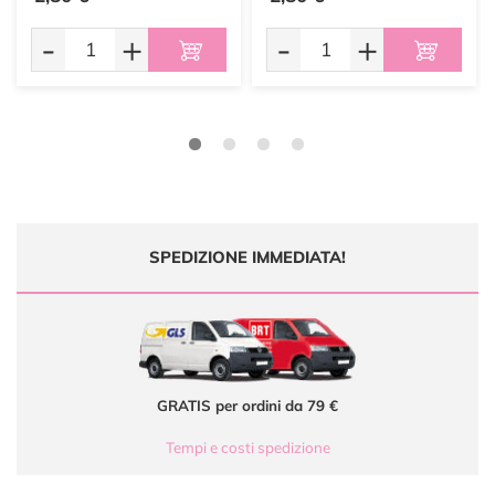
-
+
-
+
SPEDIZIONE IMMEDIATA!
GRATIS per ordini da 79 €
Tempi e costi spedizione