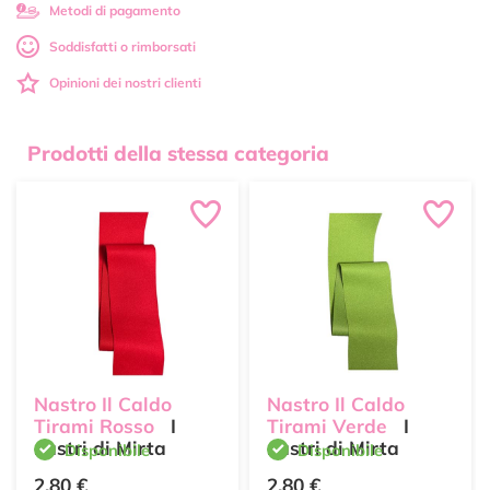
Metodi di pagamento
Soddisfatti o rimborsati
Opinioni dei nostri clienti
Prodotti della stessa categoria
Nastro Il Caldo
Nastro Il Caldo
Tirami Rosso
I
Tirami Verde
I
nastri di Mirta
nastri di Mirta
Disponibile
Disponibile
2,80 €
2,80 €