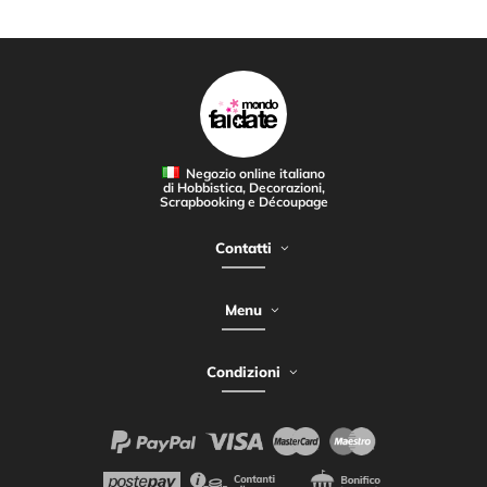
Negozio online italiano
di Hobbistica, Decorazioni,
Scrapbooking e Découpage
Contatti
Menu
Condizioni