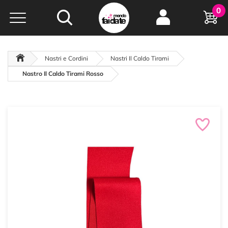
Hobby e
0
creatività...
a portata di click!
Negozio italiano
da
oltre 15 anni online
Nastri e Cordini
Nastri Il Caldo Tirami
Nastro Il Caldo Tirami Rosso