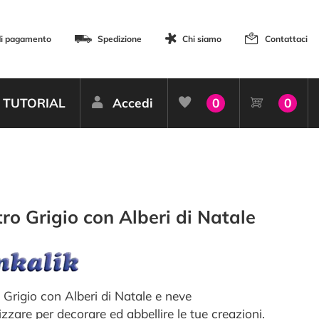
di pagamento
Spedizione
Chi siamo
Contattaci
TUTORIAL
Accedi
0
0
ro Grigio con Alberi di Natale
 Grigio con Alberi di Natale e neve
izzare per decorare ed abbellire le tue creazioni.