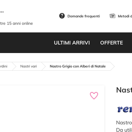
..
Domande frequenti
Metodi 
tre 15 anni online
ULTIMI ARRIVI
OFFERTE
rdini
Nastri vari
Nastro Grigio con Alberi di Natale
Nast
Nastro
Da util