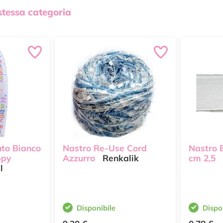
 stessa categoria
uto Bianco
Nastro Re-Use Cord
Nastro 
ppy
Azzurro
Renkalik
cm 2,5
l
Disponibile
Dispo