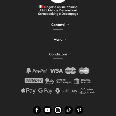
Negozio online italiano
di Hobbistica, Decorazioni,
Scrapbooking e Découpage
Contatti
Menu
Condizioni